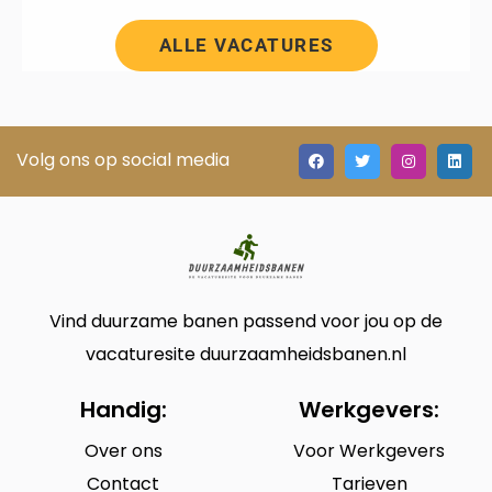
ALLE VACATURES
Volg ons op social media
Vind duurzame banen passend voor jou op de
vacaturesite duurzaamheidsbanen.nl
Handig:
Werkgevers:
Over ons
Voor Werkgevers
Contact
Tarieven