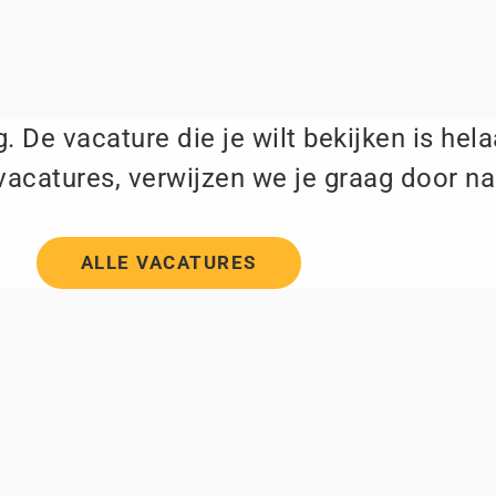
. De vacature die je wilt bekijken is hel
vacatures, verwijzen we je graag door na
ALLE VACATURES