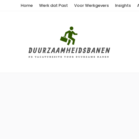
Home
Werk dat Past
Voor Werkgevers
Insights