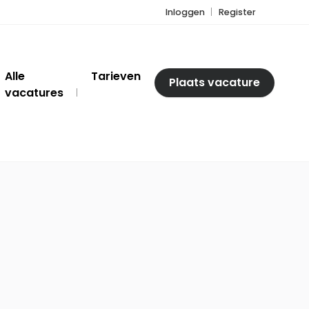
Inloggen
Register
Alle
Tarieven
Plaats vacature
vacatures