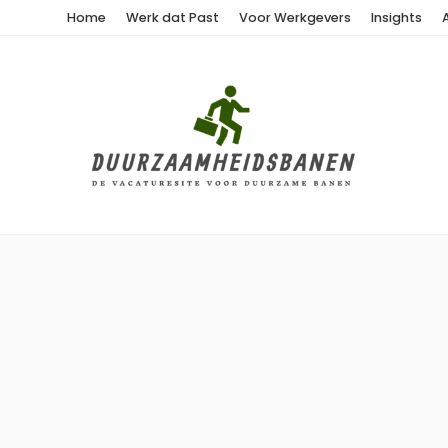
Home
Werk dat Past
Voor Werkgevers
Insights