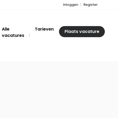
Inloggen
Register
Alle
Tarieven
Plaats vacature
vacatures