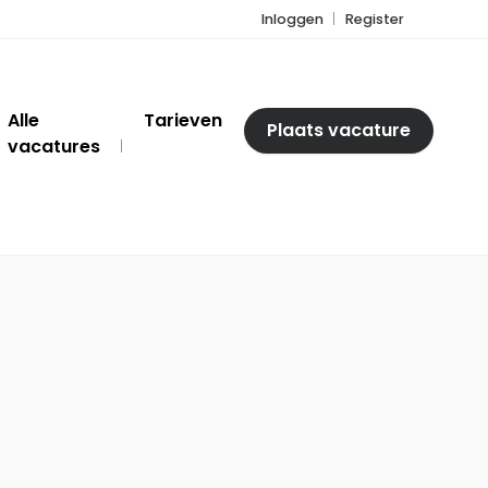
Inloggen
Register
Alle
Tarieven
Plaats vacature
vacatures