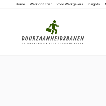
Home
Werk dat Past
Voor Werkgevers
Insights