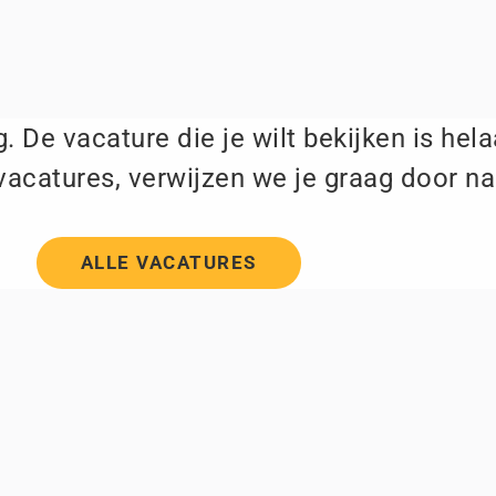
. De vacature die je wilt bekijken is hel
vacatures, verwijzen we je graag door na
ALLE VACATURES