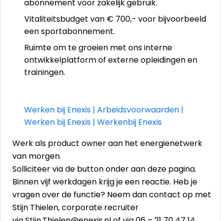
abonnement voor zakelijk gebruik.
Vitaliteitsbudget van € 700,- voor bijvoorbeeld
een sportabonnement.
Ruimte om te groeien met ons interne
ontwikkelplatform of externe opleidingen en
trainingen.
Werken bij Enexis | Arbeidsvoorwaarden |
Werken bij Enexis | Werkenbij Enexis
Werk als product owner aan het energienetwerk
van morgen.
Solliciteer via de button onder aan deze pagina.
Binnen vijf werkdagen krijg je een reactie. Heb je
vragen over de functie? Neem dan contact op met
Stijn Thielen, corporate recruiter
via Stijn.Thielen@enexis.nl of via 06 – 21 70 47 14.