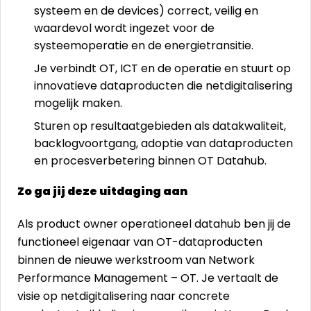
systeem en de devices) correct, veilig en
waardevol wordt ingezet voor de
systeemoperatie en de energietransitie.
Je verbindt OT, ICT en de operatie en stuurt op
innovatieve dataproducten die netdigitalisering
mogelijk maken.
Sturen op resultaatgebieden als datakwaliteit,
backlogvoortgang, adoptie van dataproducten
en procesverbetering binnen OT Datahub.
Zo ga jij deze uitdaging aan
Als product owner operationeel datahub ben jij de
functioneel eigenaar van OT-dataproducten
binnen de nieuwe werkstroom van Network
Performance Management – OT. Je vertaalt de
visie op netdigitalisering naar concrete