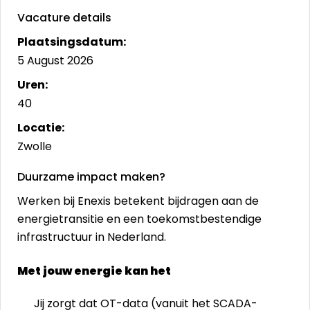
Vacature details
Plaatsingsdatum:
5 August 2026
Uren:
40
Locatie:
Zwolle
Duurzame impact maken?
Werken bij Enexis betekent bijdragen aan de
energietransitie en een toekomstbestendige
infrastructuur in Nederland.
Met jouw energie kan het
Jij zorgt dat OT-data (vanuit het SCADA-