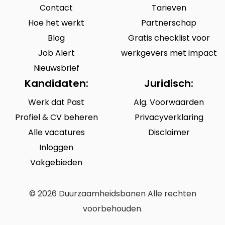
Contact
Tarieven
Hoe het werkt
Partnerschap
Blog
Gratis checklist voor
Job Alert
werkgevers met impact
Nieuwsbrief
Kandidaten:
Juridisch:
Werk dat Past
Alg. Voorwaarden
Profiel & CV beheren
Privacyverklaring
Alle vacatures
Disclaimer
Inloggen
Vakgebieden
© 2026 Duurzaamheidsbanen Alle rechten
voorbehouden.