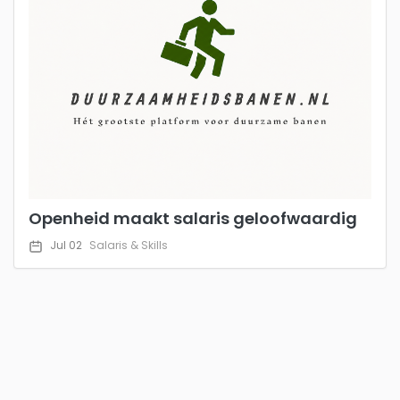
Openheid maakt salaris geloofwaardig
Jul 02
Salaris & Skills