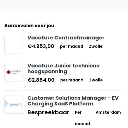
Aanbevolen voor jou
Vacature Contractmanager
€4.953,00
per maand
Zwolle
Vacature Junior technicus
hoogspanning
€2.864,00
per maand
Zwolle
Customer Solutions Manager - EV
Charging SaaS Platform
Bespreekbaar
Per
Amsterdam
maand