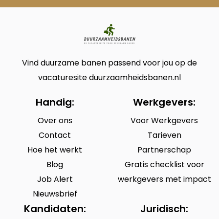
Vind duurzame banen passend voor jou op de
vacaturesite duurzaamheidsbanen.nl
Handig:
Werkgevers:
Over ons
Voor Werkgevers
Contact
Tarieven
Hoe het werkt
Partnerschap
Blog
Gratis checklist voor
Job Alert
werkgevers met impact
Nieuwsbrief
Kandidaten:
Juridisch: