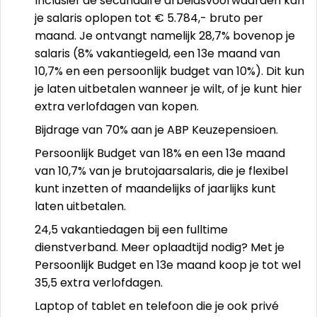
Inclusief de secundaire arbeidsvoorwaarden kan
je salaris oplopen tot € 5.784,- bruto per
maand. Je ontvangt namelijk 28,7% bovenop je
salaris (8% vakantiegeld, een 13e maand van
10,7% en een persoonlijk budget van 10%). Dit kun
je laten uitbetalen wanneer je wilt, of je kunt hier
extra verlofdagen van kopen.
Bijdrage van 70% aan je ABP Keuzepensioen.
Persoonlijk Budget van 18% en een 13e maand
van 10,7% van je brutojaarsalaris, die je flexibel
kunt inzetten of maandelijks of jaarlijks kunt
laten uitbetalen.
24,5 vakantiedagen bij een fulltime
dienstverband. Meer oplaadtijd nodig? Met je
Persoonlijk Budget en 13e maand koop je tot wel
35,5 extra verlofdagen.
Laptop of tablet en telefoon die je ook privé