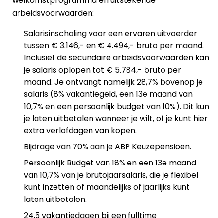
welkomstprogramma en uitstekende
arbeidsvoorwaarden:
Salarisinschaling voor een ervaren uitvoerder
tussen € 3.146,- en € 4.494,- bruto per maand.
Inclusief de secundaire arbeidsvoorwaarden kan
je salaris oplopen tot € 5.784,- bruto per
maand. Je ontvangt namelijk 28,7% bovenop je
salaris (8% vakantiegeld, een 13e maand van
10,7% en een persoonlijk budget van 10%). Dit kun
je laten uitbetalen wanneer je wilt, of je kunt hier
extra verlofdagen van kopen.
Bijdrage van 70% aan je ABP Keuzepensioen.
Persoonlijk Budget van 18% en een 13e maand
van 10,7% van je brutojaarsalaris, die je flexibel
kunt inzetten of maandelijks of jaarlijks kunt
laten uitbetalen.
24,5 vakantiedagen bij een fulltime