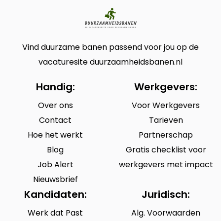
Vind duurzame banen passend voor jou op de
vacaturesite duurzaamheidsbanen.nl
Handig:
Werkgevers:
Over ons
Voor Werkgevers
Contact
Tarieven
Hoe het werkt
Partnerschap
Blog
Gratis checklist voor
Job Alert
werkgevers met impact
Nieuwsbrief
Kandidaten:
Juridisch:
Werk dat Past
Alg. Voorwaarden