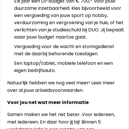
Elk jaar een DI-budget van € 700,- voor jouw
duurzame inzetbaarheid. Kies bijvoorbeeld voor
een vergoeding van jouw sport op hobby,
verduurzaming en vergroening van je huis, of het
verlichten van je studieschuld bij DUO. Jij bepaalt
waar jouw budget naartoe gaat.
Vergoeding voor de wacht en storingsdienst
met de daarbij behorende toeslagen.
Een laptop/tablet, mobiele telefoon en een
eigen bedrijfsauto.
Natuurlijk hebben we nog veel meer! Lees meer
over al jouw
arbeidsvoorwaarden
.
Voor jou net wat meer informatie
Samen maken we het net beter. Voor iedereen,
met iedereen. En daar hoor jij bij! Binnen 5