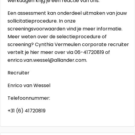
werkdagen krijg je een reactie van ons.
Een assessment kan onderdeel uitmaken van jouw
sollicitatieprocedure. In onze
screeningsvoorwaarden
vind je meer informatie.
Meer weten over de selectieprocedure of
screening? Cynthia Vermeulen corporate recruiter
vertelt je hier meer over via 06-41720819 of
enrico.van.wessel@alliander.com
.
Recruiter
Enrico van Wessel
Telefoonnummer:
+31 (6) 41720819