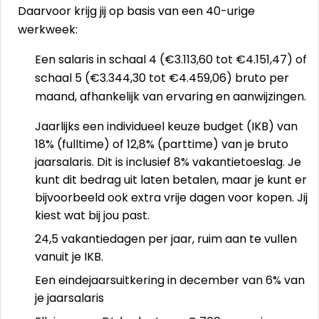
Daarvoor krijg jij op basis van een 40-urige
werkweek:
Een salaris in schaal 4 (€3.113,60 tot €4.151,47) of
schaal 5 (€3.344,30 tot €4.459,06) bruto per
maand, afhankelijk van ervaring en aanwijzingen.
Jaarlijks een individueel keuze budget (IKB) van
18% (fulltime) of 12,8% (parttime) van je bruto
jaarsalaris. Dit is inclusief 8% vakantietoeslag. Je
kunt dit bedrag uit laten betalen, maar je kunt er
bijvoorbeeld ook extra vrije dagen voor kopen. Jij
kiest wat bij jou past.
24,5 vakantiedagen per jaar, ruim aan te vullen
vanuit je IKB.
Een eindejaarsuitkering in december van 6% van
je jaarsalaris