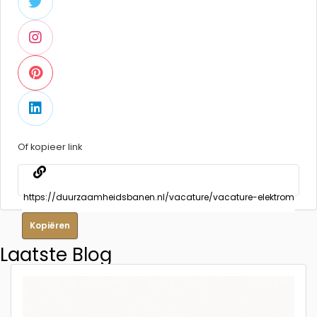
Of kopieer link
Kopiëren
Laatste Blog