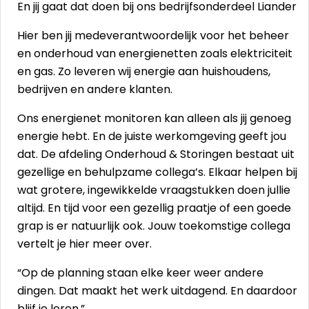
En jij gaat dat doen bij ons bedrijfsonderdeel Liander
Hier ben jij medeverantwoordelijk voor het beheer
en onderhoud van energienetten zoals elektriciteit
en gas. Zo leveren wij energie aan huishoudens,
bedrijven en andere klanten.
Ons energienet monitoren kan alleen als jij genoeg
energie hebt. En de juiste werkomgeving geeft jou
dat. De afdeling Onderhoud & Storingen bestaat uit
gezellige en behulpzame collega’s. Elkaar helpen bij
wat grotere, ingewikkelde vraagstukken doen jullie
altijd. En tijd voor een gezellig praatje of een goede
grap is er natuurlijk ook. Jouw toekomstige collega
vertelt je hier meer over.
“Op de planning staan elke keer weer andere
dingen. Dat maakt het werk uitdagend. En daardoor
blijf je leren.”