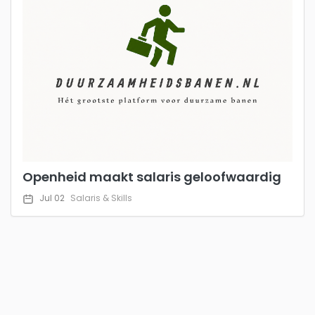
Openheid maakt salaris geloofwaardig
Jul 02
Salaris & Skills