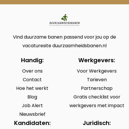
Vind duurzame banen passend voor jou op de
vacaturesite duurzaamheidsbanen.nl
Handig:
Werkgevers:
Over ons
Voor Werkgevers
Contact
Tarieven
Hoe het werkt
Partnerschap
Blog
Gratis checklist voor
Job Alert
werkgevers met impact
Nieuwsbrief
Kandidaten:
Juridisch: