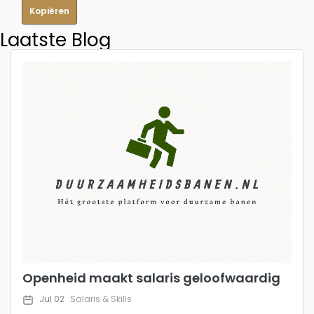
Kopiëren
Laatste Blog
Openheid maakt salaris geloofwaardig
Jul 02
Salaris & Skills