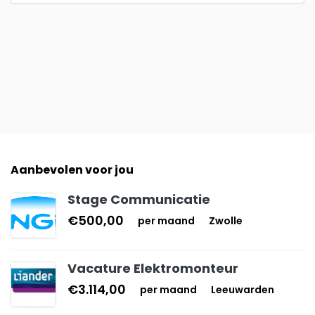
Aanbevolen voor jou
Stage Communicatie
€500,00
per maand
Zwolle
Vacature Elektromonteur
€3.114,00
per maand
Leeuwarden