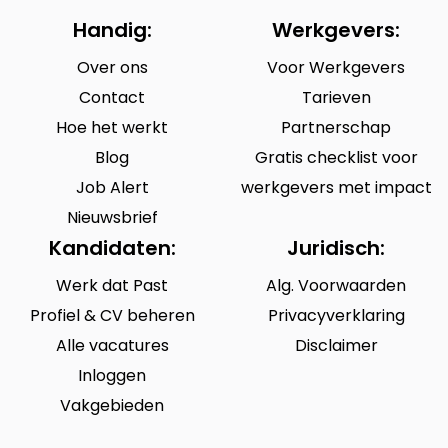
Handig:
Werkgevers:
Over ons
Voor Werkgevers
Contact
Tarieven
Hoe het werkt
Partnerschap
Blog
Gratis checklist voor
Job Alert
werkgevers met impact
Nieuwsbrief
Kandidaten:
Juridisch:
Werk dat Past
Alg. Voorwaarden
Profiel & CV beheren
Privacyverklaring
Alle vacatures
Disclaimer
Inloggen
Vakgebieden