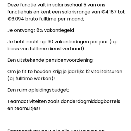
Deze functie valt in salarisschaal 5 van ons
functiehuis en kent een salarisrange van €4.187 tot
€6.094 bruto fulltime per maand;
Je ontvangt 8% vakantiegeld
Je hebt recht op 30 vakantiedagen per jaar (op
basis van fulltime dienstverband)
Een uitstekende pensioenvoorziening;
Om je fit te houden krijg je jaarlijks 12 vitaliteitsuren
(bij fulltime werken)!
Een ruim opleidingsbudget;
Teamactiviteiten zoals donderdagmiddagborrels
en teamuitjes!