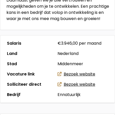
Daarnaast geven we je alle vertrouwen en
mogelijkheden om je te ontwikkelen. Een prachtige
kans in een bedrijf dat volop in ontwikkeling is en
waar je met ons mee mag bouwen en groeien!
Salaris
€3.946,00
per maand
Land
Nederland
Stad
Middenmeer
Vacature link
Bezoek website
Solliciteer direct
Bezoek website
Bedrijf
Ennatuurlijk