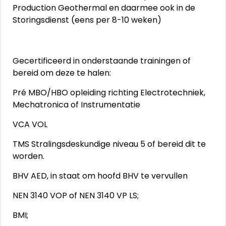
Production Geothermal en daarmee ook in de
Storingsdienst (eens per 8-10 weken)
Gecertificeerd in onderstaande trainingen of
bereid om deze te halen:
Pré MBO/HBO opleiding richting Electrotechniek,
Mechatronica of Instrumentatie
VCA VOL
TMS Stralingsdeskundige niveau 5 of bereid dit te
worden.
BHV AED, in staat om hoofd BHV te vervullen
NEN 3140 VOP of NEN 3140 VP LS;
BMI;