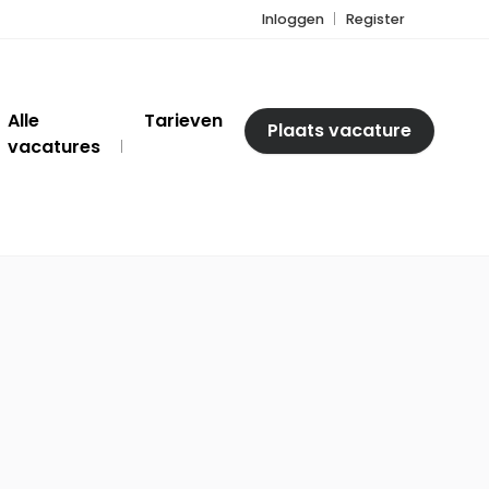
Inloggen
Register
Alle
Tarieven
Plaats vacature
vacatures