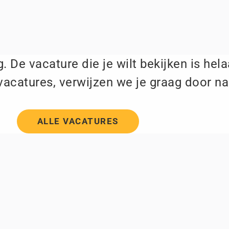
. De vacature die je wilt bekijken is hel
vacatures, verwijzen we je graag door na
ALLE VACATURES