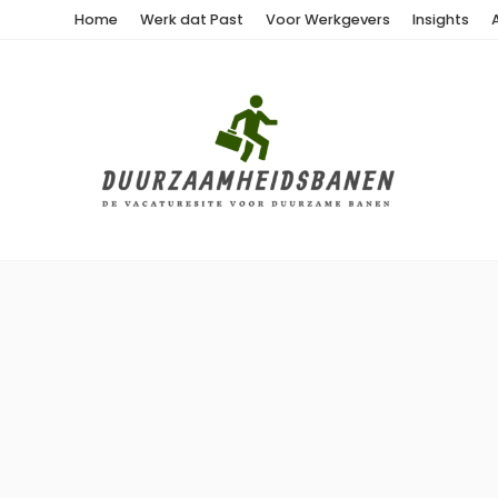
Home
Werk dat Past
Voor Werkgevers
Insights